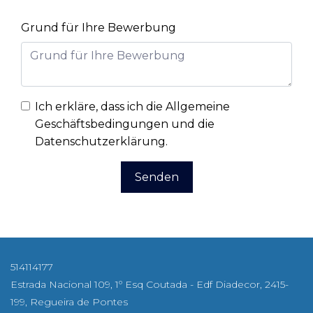
Grund für Ihre Bewerbung
Ich erkläre, dass ich die
Allgemeine
Geschäftsbedingungen und die
Datenschutzerklärung
.
Senden
514114177
Estrada Nacional 109, 1º Esq Coutada - Edf Diadecor, 2415-
199, Regueira de Pontes