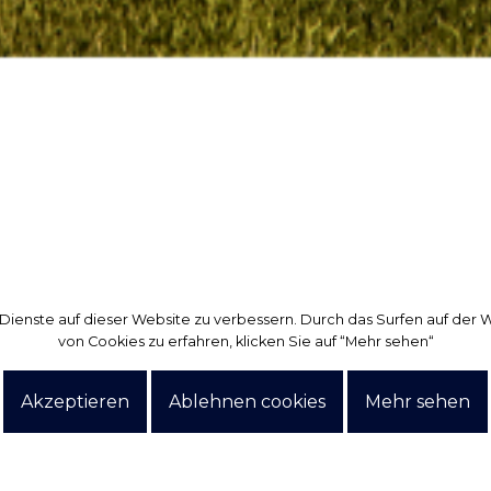
 Dienste auf dieser Website zu verbessern. Durch das Surfen auf de
 Dienste auf dieser Website zu verbessern. Durch das Surfen auf de
von Cookies zu erfahren, klicken Sie auf “Mehr sehen“
von Cookies zu erfahren, klicken Sie auf “Mehr sehen“
Akzeptieren
Akzeptieren
Ablehnen cookies
Ablehnen cookies
Mehr sehen
Mehr sehen