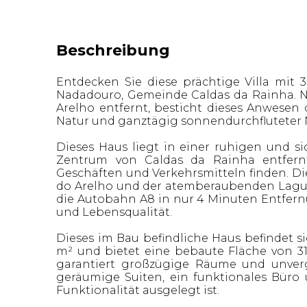
Beschreibung
Entdecken Sie diese prächtige Villa mit
Nadadouro, Gemeinde Caldas da Rainha. N
Arelho entfernt, besticht dieses Anwesen 
Natur und ganztägig sonnendurchfluteter 
Dieses Haus liegt in einer ruhigen und
Zentrum von Caldas da Rainha entfernt,
Geschäften und Verkehrsmitteln finden. 
do Arelho und der atemberaubenden Lagu
die Autobahn A8 in nur 4 Minuten Entfern
und Lebensqualität.
Dieses im Bau befindliche Haus befindet 
m² und bietet eine bebaute Fläche von 31
garantiert großzügige Räume und unverg
geräumige Suiten, ein funktionales Büro
Funktionalität ausgelegt ist.