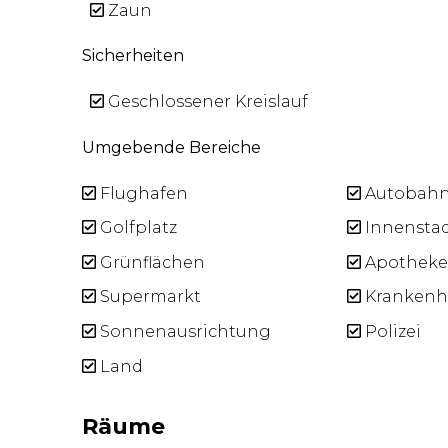
Zaun
Sicherheiten
Geschlossener Kreislauf
Umgebende Bereiche
Flughafen
Autobah
Golfplatz
Innensta
Grünflächen
Apotheke
Supermarkt
Krankenh
Sonnenausrichtung
Polizei
Land
Räume