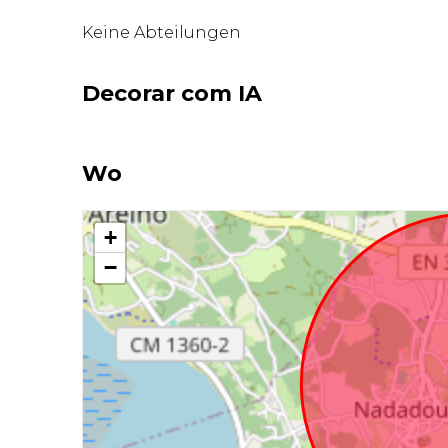
Keine Abteilungen
Decorar com IA
Wo
+
−