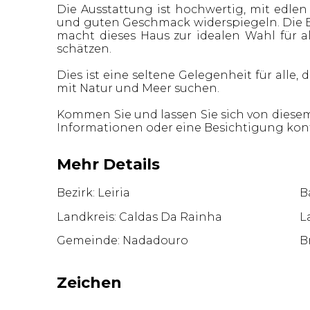
Die Ausstattung ist hochwertig, mit edlen M
und guten Geschmack widerspiegeln. Die 
macht dieses Haus zur idealen Wahl für al
schätzen.
Dies ist eine seltene Gelegenheit für alle,
mit Natur und Meer suchen.
Kommen Sie und lassen Sie sich von diesem
Informationen oder eine Besichtigung konta
Mehr Details
Bezirk: Leiria
Ba
Landkreis: Caldas Da Rainha
L
Gemeinde: Nadadouro
B
Zeichen