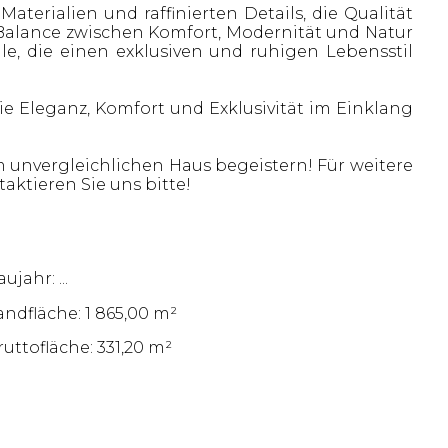
aterialien und raffinierten Details, die Qualität
Balance zwischen Komfort, Modernität und Natur
le, die einen exklusiven und ruhigen Lebensstil
 die Eleganz, Komfort und Exklusivität im Einklang
 unvergleichlichen Haus begeistern! Für weitere
ktieren Sie uns bitte!
ujahr: ...
andfläche: 1 865,00 m²
ruttofläche: 331,20 m²