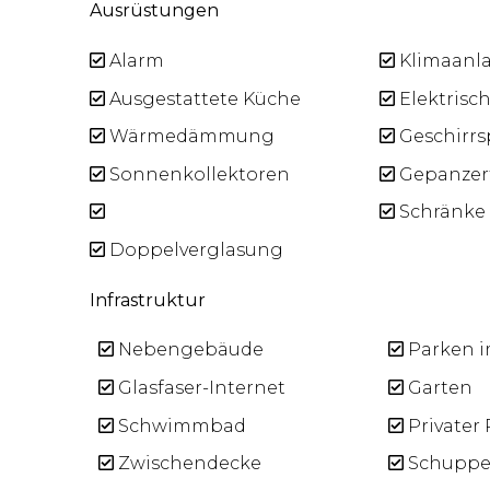
Ausrüstungen
Alarm
Klimaanl
Ausgestattete Küche
Elektrisch
Wärmedämmung
Geschirrs
Sonnenkollektoren
Gepanzert
Schränke
Doppelverglasung
Infrastruktur
Nebengebäude
Parken i
Glasfaser-Internet
Garten
Schwimmbad
Privater 
Zwischendecke
Schupp