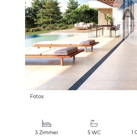
Fotos
1 
3 Zimmer
5 WC