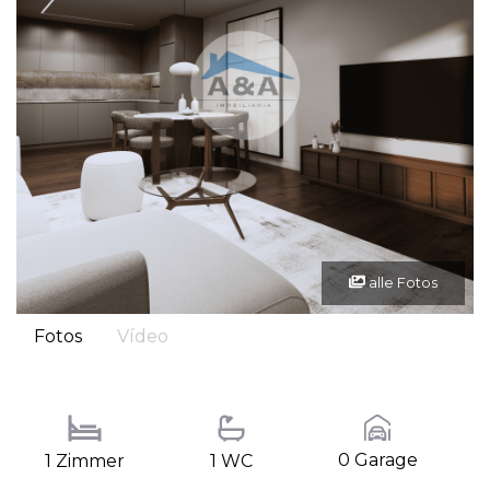
alle Fotos
Fotos
Vídeo
0 Garage
1 Zimmer
1 WC