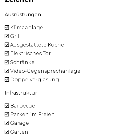
Ausrüstungen
Klimaanlage
Grill
Ausgestattete Küche
Elektrisches Tor
Schränke
Video-Gegensprechanlage
Doppelverglasung
Infrastruktur
Barbecue
Parken im Freien
Garage
Garten