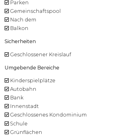
Parken
Gemeinschaftspool
Nach dem
Balkon
Sicherheiten
Geschlossener Kreislauf
Umgebende Bereiche
Kinderspielplätze
Autobahn
Bank
Innenstadt
Geschlossenes Kondominium
Schule
Grünflächen