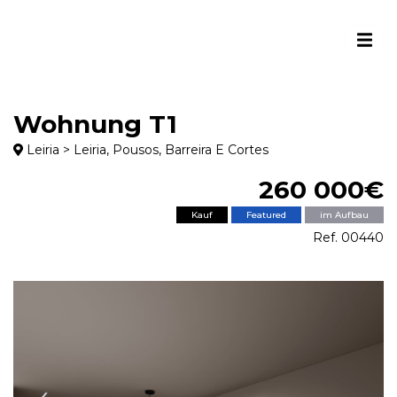
Wohnung T1
Leiria > Leiria, Pousos, Barreira E Cortes
260 000€
Kauf
Featured
im Aufbau
Ref. 00440