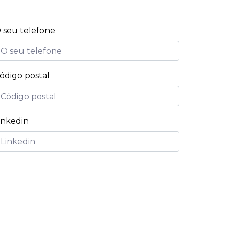
 seu telefone
ódigo postal
inkedin