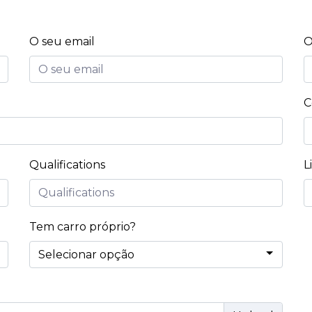
O seu email
O
C
Qualifications
L
Tem carro próprio?