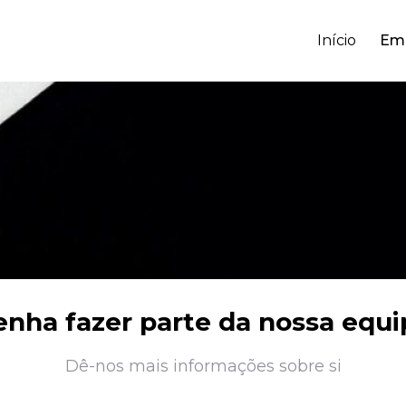
Início
Em
enha fazer parte da nossa equi
Dê-nos mais informações sobre si