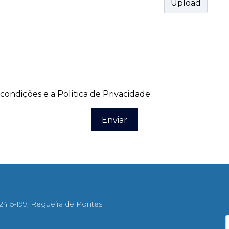
condições e a Política de Privacidade
.
Enviar
 2415-199, Regueira de Pontes