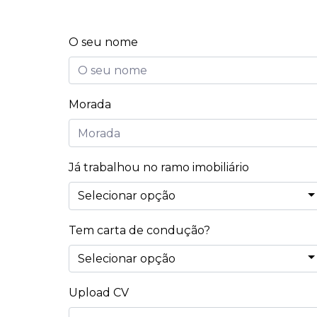
O seu nome
Morada
Já trabalhou no ramo imobiliário
Tem carta de condução?
Upload CV