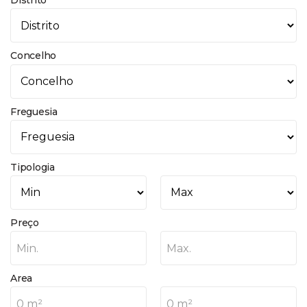
Distrito
Concelho
Freguesia
Tipologia
Preço
Min.
Max.
Area
0 m²
0 m²